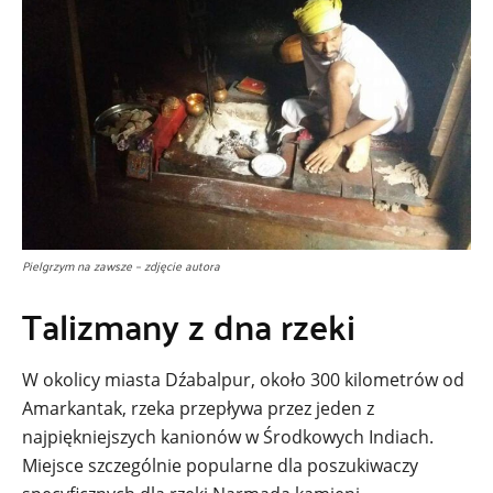
Pielgrzym na zawsze – zdjęcie autora
Talizmany z dna rzeki
W okolicy miasta Dźabalpur, około 300 kilometrów od
Amarkantak, rzeka przepływa przez jeden z
najpiękniejszych kanionów w Środkowych Indiach.
Miejsce szczególnie popularne dla poszukiwaczy