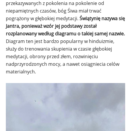
przekazywanych z pokolenia na pokolenie od
niepamiętnych czasów, bóg Śiwa miał trwać
pogrążony w głębokiej medytacji.
Świątynię nazywa się
Jantra, ponieważ wzór jej podstawy został
rozplanowany według diagramu o takiej samej nazwie.
Diagram ten jest bardzo popularny w hinduizmie,
służy do trenowania skupienia w czasie głębokiej
medytacji, obrony przed złem, rozwinięciu
nadprzyrodzonych mocy, a nawet osiągniecia celów
materialnych.