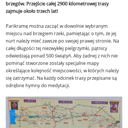
brzegów. Przejście całej 2900 kilometrowej trasy
zajmuje około trzech lat!
Parikramę można zacząć w dowolnie wybranym
miejscu nad brzegiem rzeki, pamiętając o tym, że jej
nurt należy mieć zawsze po swojej prawej stronie. Na
całej długości tej niezwykłej pielgrzymki, pątnicy
odwiedzają ponad 500 świątyń. Aby żadnej z nich nie
pominąć stworzone zostały specjalne mapy
określające kolejność miejscowości, w których należy
się zatrzymać. Na każdy odcinek trasy przepisane są
odrębne hymny do medytacji.