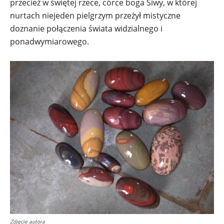
przecież w świętej rzece, córce boga Śiwy, w której
nurtach niejeden pielgrzym przeżył mistyczne
doznanie połączenia świata widzialnego i
ponadwymiarowego.
Zdjęcie autora