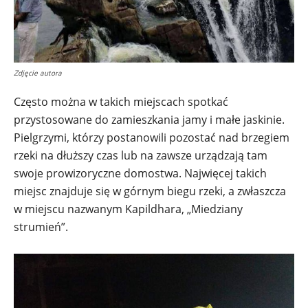
Zdjęcie autora
Często można w takich miejscach spotkać
przystosowane do zamieszkania jamy i małe jaskinie.
Pielgrzymi, którzy postanowili pozostać nad brzegiem
rzeki na dłuższy czas lub na zawsze urządzają tam
swoje prowizoryczne domostwa. Najwięcej takich
miejsc znajduje się w górnym biegu rzeki, a zwłaszcza
w miejscu nazwanym Kapildhara, „Miedziany
strumień”.