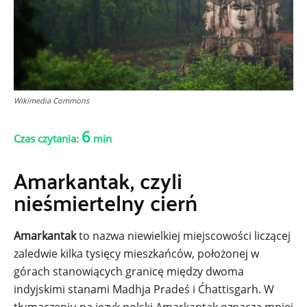
Wikimedia Commons
6
Czas czytania:
min
Amarkantak, czyli
nieśmiertelny cierń
Amarkantak
to nazwa niewielkiej miejscowości liczącej
zaledwie kilka tysięcy mieszkańców, położonej w
górach stanowiących granicę między dwoma
indyjskimi stanami Madhja Pradeś i Ćhattisgarh. W