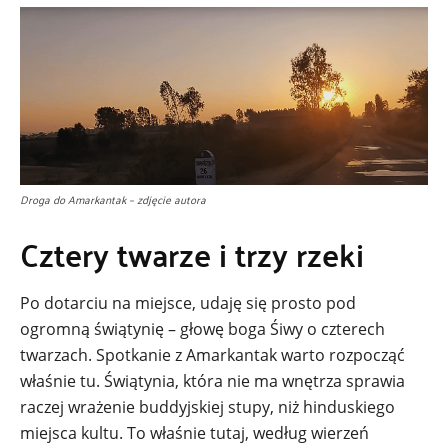
Droga do Amarkantak – zdjęcie autora
Cztery twarze i trzy rzeki
Po dotarciu na miejsce, udaję się prosto pod
ogromną świątynię – głowę boga Śiwy o czterech
twarzach. Spotkanie z Amarkantak warto rozpocząć
właśnie tu. Świątynia, która nie ma wnętrza sprawia
raczej wrażenie buddyjskiej stupy, niż hinduskiego
miejsca kultu. To właśnie tutaj, według wierzeń