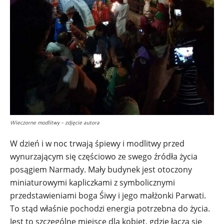
Wieczorne modlitwy – zdjęcie autora
W dzień i w noc trwają śpiewy i modlitwy przed
wynurzającym się częściowo ze swego źródła życia
posągiem Narmady. Mały budynek jest otoczony
miniaturowymi kapliczkami z symbolicznymi
przedstawieniami boga Śiwy i jego małżonki Parwati.
To stąd właśnie pochodzi energia potrzebna do życia.
Jest to szczególne miejsce dla kobiet, gdzie łączą się