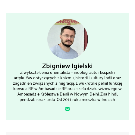
Zbigniew Igielski
Z wykształcenia orientalista – indolog, autor książek i
artykułów dotyczących sikhizmu, historii i kultury Indii oraz
zagadnień związanych z migracją. Dwukrotnie pełnił funkcję
konsula RP w Ambasadzie RP oraz szefa działu wizowego w
Ambasadzie Królestwa Danii w Nowym Delhi. Zna hindi,
pendżabi oraz urdu. Od 2011 roku mieszka w Indiach.