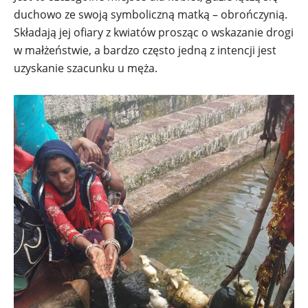
duchowo ze swoją symboliczną matką – obrończynią.
Składają jej ofiary z kwiatów prosząc o wskazanie drogi
w małżeństwie, a bardzo często jedną z intencji jest
uzyskanie szacunku u męża.