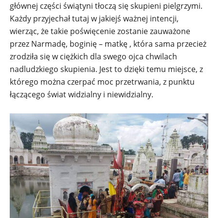
głównej części świątyni tłoczą się skupieni pielgrzymi.
Każdy przyjechał tutaj w jakiejś ważnej intencji,
wierząc, że takie poświęcenie zostanie zauważone
przez Narmadę, boginię – matkę , która sama przecież
zrodziła się w ciężkich dla swego ojca chwilach
nadludzkiego skupienia. Jest to dzięki temu miejsce, z
którego można czerpać moc przetrwania, z punktu
łączącego świat widzialny i niewidzialny.