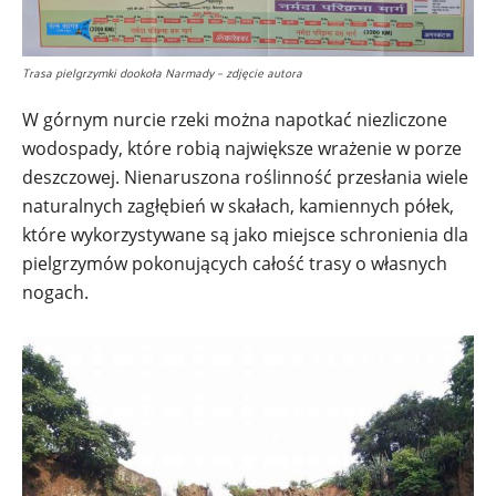
Trasa pielgrzymki dookoła Narmady – zdjęcie autora
W górnym nurcie rzeki można napotkać niezliczone
wodospady, które robią największe wrażenie w porze
deszczowej. Nienaruszona roślinność przesłania wiele
naturalnych zagłębień w skałach, kamiennych półek,
które wykorzystywane są jako miejsce schronienia dla
pielgrzymów pokonujących całość trasy o własnych
nogach.