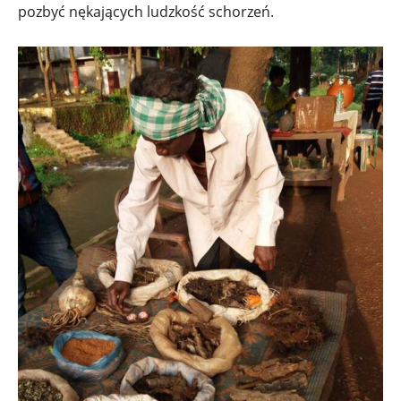
pozbyć nękających ludzkość schorzeń.