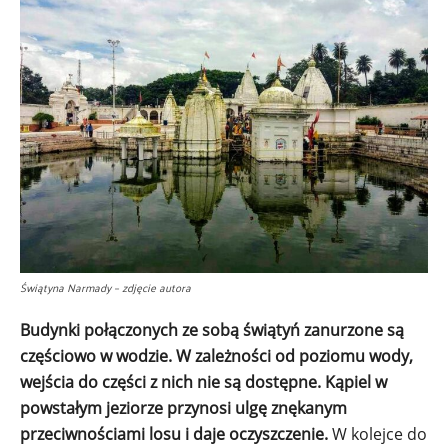
Świątyna Narmady – zdjęcie autora
Budynki połączonych ze sobą świątyń zanurzone są
częściowo w wodzie. W zależności od poziomu wody,
wejścia do części z nich nie są dostępne. Kąpiel w
powstałym jeziorze przynosi ulgę znękanym
przeciwnościami losu i daje oczyszczenie.
W kolejce do