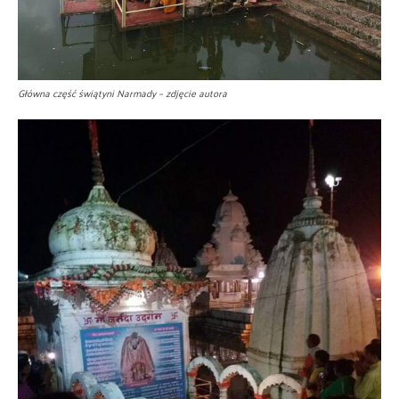
Główna część świątyni Narmady – zdjęcie autora