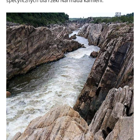
specyficznych dla rzeki Narmada kamieni.