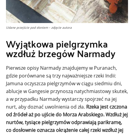
Udane przejście pod słoniem – zdjęcie autora
Wyjątkowa pielgrzymka
wzdłuż brzegów Narmady
Pierwsze opisy Narmady znajdujemy w Puranach,
gdzie porównane są trzy najważniejsze rzeki Indii:
Jamuna oczyszcza pielgrzymów w ciągu siedmiu dni,
ablucje w Gangesie przynoszą natychmiastowy skutek,
a w przypadku Narmady wystarczy spojrzeć na jej
nurt, aby doznać uwolnienia od zła.
Rzeka jest czczona
od źródeł aż po ujście do Morza Arabskiego. Wzdłuż jej
nurtów, tysiące pielgrzymów odprawiają parikramę,
co dosłownie oznacza okrążenie całej rzeki wzdłuż jej