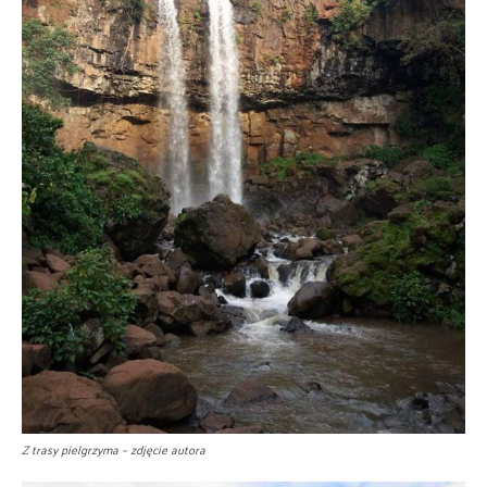
Z trasy pielgrzyma – zdjęcie autora