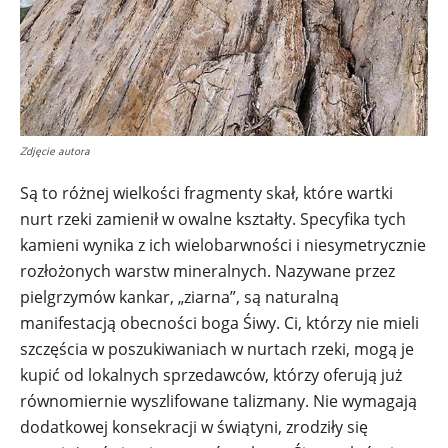
Zdjęcie autora
Są to różnej wielkości fragmenty skał, które wartki
nurt rzeki zamienił w owalne kształty. Specyfika tych
kamieni wynika z ich wielobarwności i niesymetrycznie
rozłożonych warstw mineralnych. Nazywane przez
pielgrzymów kankar, „ziarna”, są naturalną
manifestacją obecności boga Śiwy. Ci, którzy nie mieli
szczęścia w poszukiwaniach w nurtach rzeki, mogą je
kupić od lokalnych sprzedawców, którzy oferują już
równomiernie wyszlifowane talizmany. Nie wymagają
dodatkowej konsekracji w świątyni, zrodziły się