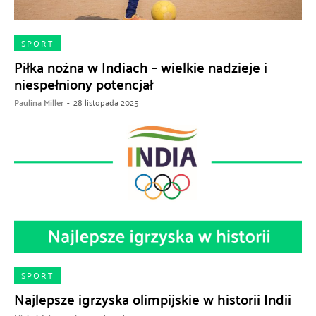
SPORT
Piłka nożna w Indiach – wielkie nadzieje i
niespełniony potencjał
Paulina Miller
-
28 listopada 2025
SPORT
Najlepsze igrzyska olimpijskie w historii Indii