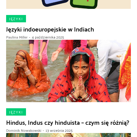
JĘZYKI
Języki indoeuropejskie w Indiach
Paulina Miller
-
4 października 2025
JĘZYKI
Hindus, Indus czy hinduista – czym się różnią?
Dominik Nowakowski
-
13 września 2025