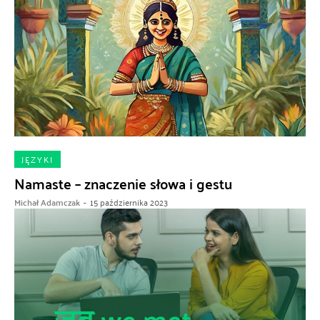
JĘZYKI
Namaste – znaczenie słowa i gestu
Michał Adamczak
-
15 października 2023