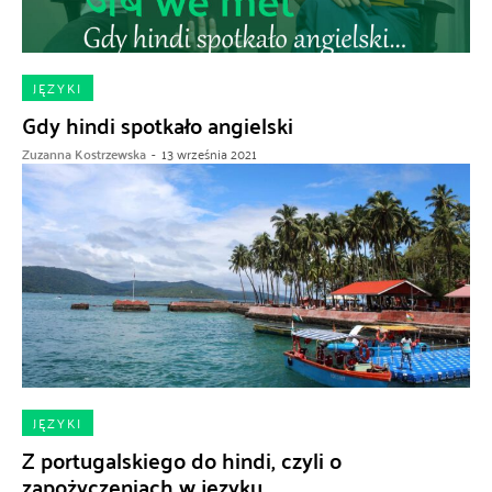
JĘZYKI
Gdy hindi spotkało angielski
Zuzanna Kostrzewska
-
13 września 2021
JĘZYKI
Z portugalskiego do hindi, czyli o
zapożyczeniach w języku