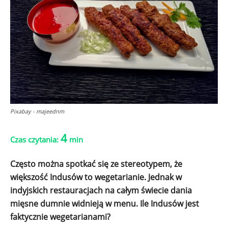
Pixabay - majeednm
4
Czas czytania:
min
Często można spotkać się ze stereotypem, że
większość Indusów to wegetarianie. Jednak w
indyjskich restauracjach na całym świecie dania
mięsne dumnie widnieją w menu. Ile Indusów jest
faktycznie wegetarianami?