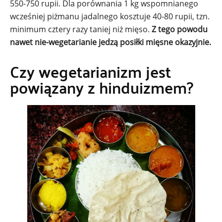
550-750 rupii. Dla porównania 1 kg wspomnianego
wcześniej piżmanu jadalnego kosztuje 40-80 rupii, tzn.
minimum cztery razy taniej niż mięso.
Z tego powodu
nawet nie-wegetarianie jedzą posiłki mięsne okazyjnie.
Czy wegetarianizm jest
powiązany z hinduizmem?