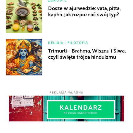
ZDROWIE
Dosze w ajurwedzie: vata, pitta,
kapha. Jak rozpoznać swój typ?
RELIGIA I FILOZOFIA
Trimurti – Brahma, Wisznu i Śiwa,
czyli święta trójca hinduizmu
REKLAMA WŁASNA