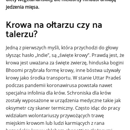
jedzenia mięsa.
Krowa na ołtarzu czy na
talerzu?
Jedną z pierwszych myśli, która przychodzi do głowy
słysząc hasło „Indie”, są „święte krowy”. Prawdą jest, że
krowa jest uważana za święte zwierzę, hinduska bogini
Bhoomi przybrała formę krowy, inne bóstwa używały
krowy jako środka transportu. W stanie Uttar Pradeś
podczas pandemii koronawirusa powstała nawet
specjalna infolinia dla krów. Schroniska dla krów
zostały wyposażone w urządzenia medyczne takie jak
oksymetr czy skaner termiczny. Często idąc do pracy
widziałam wolontariuszy przywożących trawę
miejskim krowom lub ludzi karmiących z rana