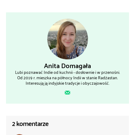
Anita Domagała
Lubi poznawać Indie od kuchnii - dosłownie i w przenośni.
Od 2019 r. mieszka na północy Indii w stanie Radżastan.
Interesują ją indyjskie tradycje i obyczajowość.
2 komentarze