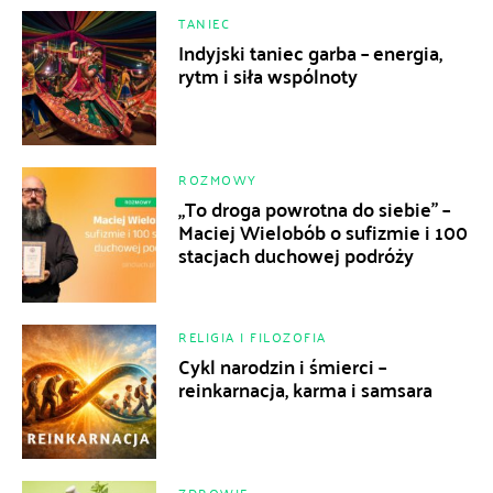
TANIEC
Indyjski taniec garba – energia,
rytm i siła wspólnoty
ROZMOWY
„To droga powrotna do siebie” –
Maciej Wielobób o sufizmie i 100
stacjach duchowej podróży
RELIGIA I FILOZOFIA
Cykl narodzin i śmierci –
reinkarnacja, karma i samsara