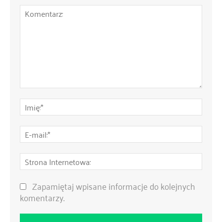
Komentarz:
Imię:
E-
mail:
Stro
Inte
Zapamiętaj wpisane informacje do kolejnych
komentarzy.