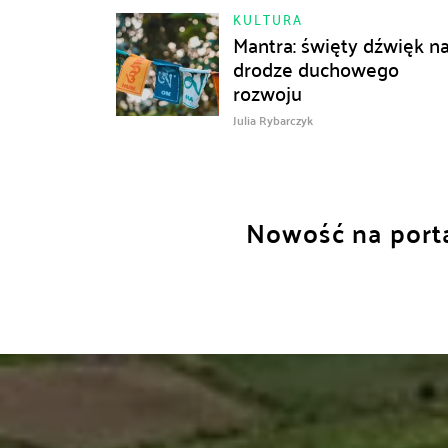
KULTURA
Mantra: święty dźwięk n
drodze duchowego
rozwoju
Julia Rybarczyk
Nowość na porta