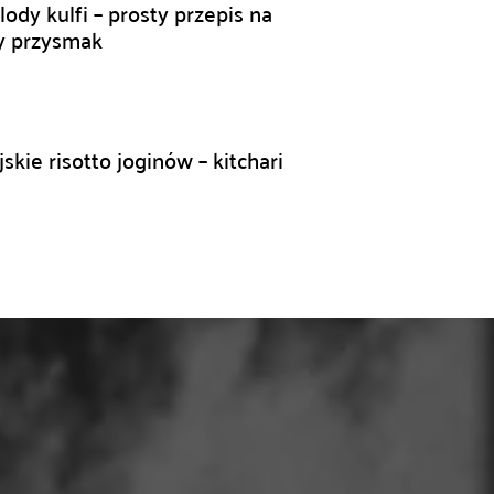
lody kulfi – prosty przepis na
ny przysmak
skie risotto joginów – kitchari