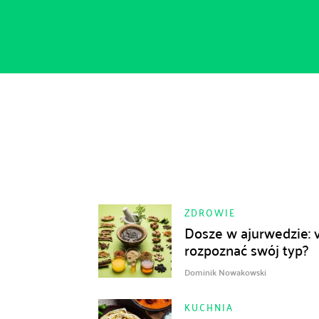
ZDROWIE
Dosze w ajurwedzie: va
rozpoznać swój typ?
Dominik Nowakowski
KUCHNIA