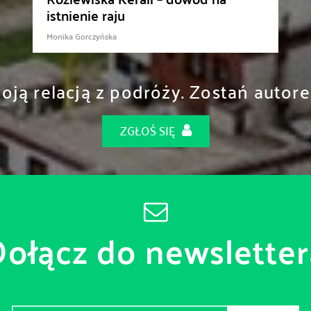
istnienie raju
Monika Gorczyńska
woją relacją z podróży. Zostań auto
ZGŁOŚ SIĘ
Dołącz do newsletter