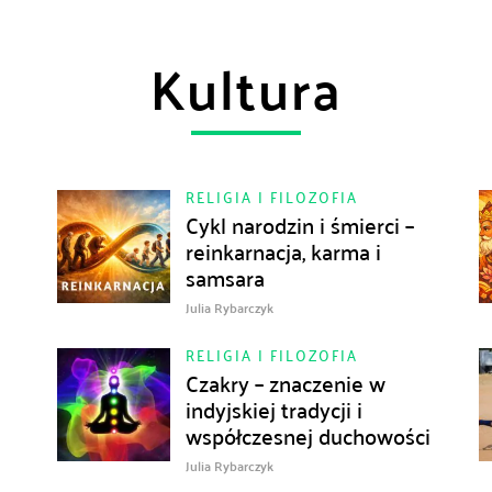
Kultura
RELIGIA I FILOZOFIA
Cykl narodzin i śmierci –
reinkarnacja, karma i
samsara
Julia Rybarczyk
RELIGIA I FILOZOFIA
Czakry – znaczenie w
indyjskiej tradycji i
współczesnej duchowości
Julia Rybarczyk