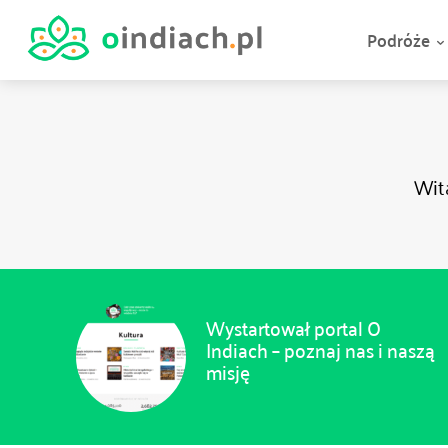
Podróże
Wit
Wystartował portal O
Indiach – poznaj nas i naszą
misję