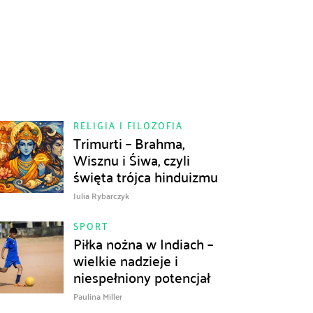
RELIGIA I FILOZOFIA
Trimurti – Brahma,
Wisznu i Śiwa, czyli
święta trójca hinduizmu
Julia Rybarczyk
SPORT
Piłka nożna w Indiach –
wielkie nadzieje i
niespełniony potencjał
Paulina Miller