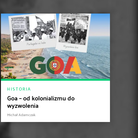
HISTORIA
Goa – od kolonializmu do
wyzwolenia
Michał Adamczak