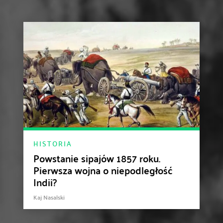
HISTORIA
Powstanie sipajów 1857 roku.
Pierwsza wojna o niepodległość
Indii?
Kaj Nasalski