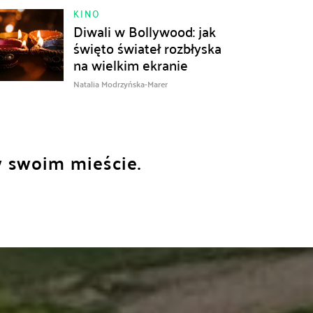
KINO
Diwali w Bollywood: jak
święto świateł rozbłyska
na wielkim ekranie
Natalia Modrzyńska-Marer
w swoim mieście.