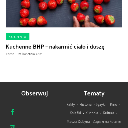
KUCHNIA
Kuchenne BHP – nakarmić ciało i duszę
Carrie
-
21 kwietnia 2021
Obserwuj
Tematy
Fakty
Historia
Języki
Kino
Książki
Kuchnia
Kultura
Masza Dubyna - Zapiski na kolanie