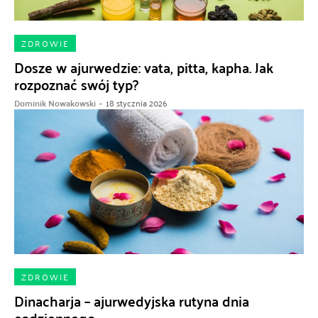
ZDROWIE
Dosze w ajurwedzie: vata, pitta, kapha. Jak
rozpoznać swój typ?
Dominik Nowakowski
-
18 stycznia 2026
ZDROWIE
Dinacharja – ajurwedyjska rutyna dnia