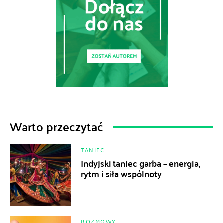
Warto przeczytać
TANIEC
Indyjski taniec garba – energia,
rytm i siła wspólnoty
ROZMOWY