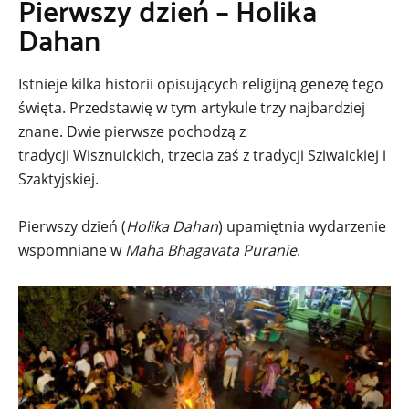
Pierwszy dzień – Holika
Dahan
Istnieje kilka historii opisujących religijną genezę tego
święta. Przedstawię w tym artykule trzy najbardziej
znane. Dwie pierwsze pochodzą z
tradycji Wisznuickich, trzecia zaś z tradycji Sziwaickiej i
Szaktyjskiej.
Pierwszy dzień (
Holika Dahan
) upamiętnia wydarzenie
wspomniane w
Maha Bhagavata Puranie
.