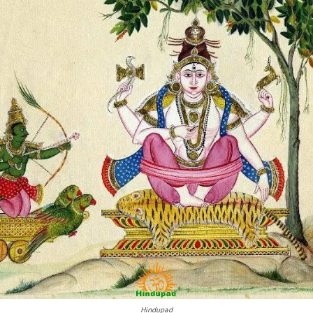
Hindupad