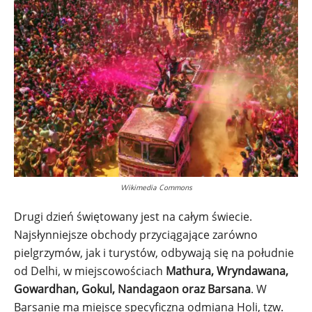
Wikimedia Commons
Drugi dzień świętowany jest na całym świecie.
Najsłynniejsze obchody przyciągające zarówno
pielgrzymów, jak i turystów, odbywają się na południe
od Delhi, w miejscowościach
Mathura, Wryndawana,
Gowardhan, Gokul, Nandagaon oraz Barsana
. W
Barsanie ma miejsce specyficzna odmiana Holi, tzw.