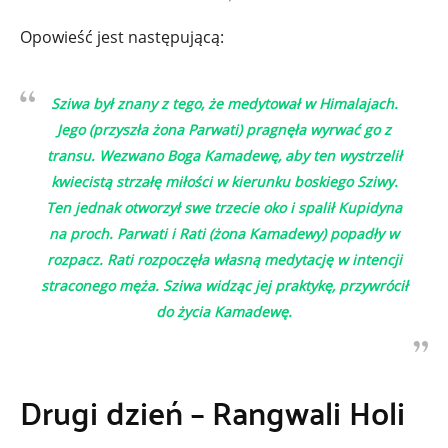
Opowieść jest następującą:
Sziwa był znany z tego, że medytował w Himalajach.
Jego (przyszła żona Parwati) pragnęła wyrwać go z
transu. Wezwano Boga Kamadewę, aby ten wystrzelił
kwiecistą strzałę miłości w kierunku boskiego Sziwy.
Ten jednak otworzył swe trzecie oko i spalił Kupidyna
na proch. Parwati i Rati (żona Kamadewy) popadły w
rozpacz. Rati rozpoczęła własną medytację w intencji
straconego męża. Sziwa widząc jej praktykę, przywrócił
do życia Kamadewę.
Drugi dzień – Rangwali Holi