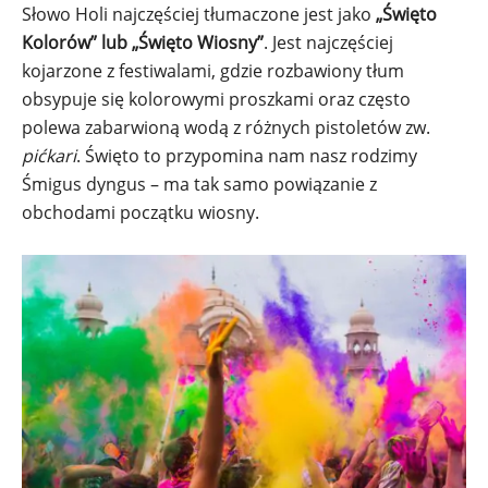
Słowo Holi najczęściej tłumaczone jest jako
„Święto
Kolorów” lub „Święto Wiosny”
. Jest najczęściej
kojarzone z festiwalami, gdzie rozbawiony tłum
obsypuje się kolorowymi proszkami oraz często
polewa zabarwioną wodą z różnych pistoletów zw.
pićkari
. Święto to przypomina nam nasz rodzimy
Śmigus dyngus – ma tak samo powiązanie z
obchodami początku wiosny.