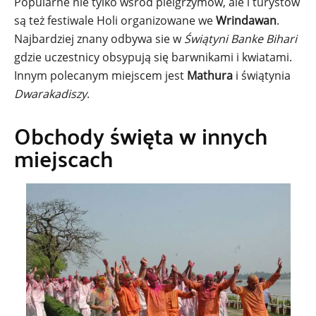
Popularne nie tylko wśród pielgrzymów, ale i turystów
są też festiwale Holi organizowane we
Wrindawan
.
Najbardziej znany odbywa sie w
Świątyni Banke Bihari
gdzie uczestnicy obsypują się barwnikami i kwiatami.
Innym polecanym miejscem jest
Mathura
i świątynia
Dwarakadiszy
.
Obchody święta w innych
miejscach