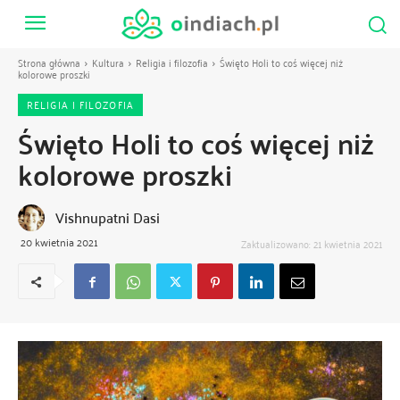
Strona główna
Kultura
Religia i filozofia
Święto Holi to coś więcej niż
kolorowe proszki
RELIGIA I FILOZOFIA
Święto Holi to coś więcej niż
kolorowe proszki
Vishnupatni Dasi
20 kwietnia 2021
Zaktualizowano:
21 kwietnia 2021