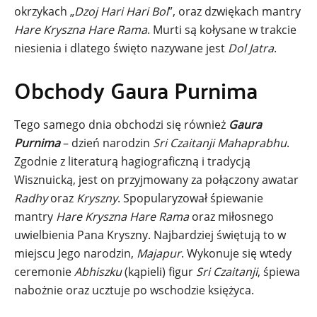
okrzykach „
Dzoj Hari Hari Bol
”, oraz dzwiękach mantry
Hare Kryszna Hare Rama
. Murti są kołysane w trakcie
niesienia i dlatego święto nazywane jest
Dol Jatra
.
Obchody Gaura Purnima
Tego samego dnia obchodzi się również
Gaura
Purnima
– dzień narodzin
Sri Czaitanji Mahaprabhu
.
Zgodnie z literaturą hagiograficzną i tradycją
Wisznuicką, jest on przyjmowany za połączony awatar
Radhy
oraz
Kryszny
. Spopularyzował śpiewanie
mantry
Hare Kryszna Hare Rama
oraz miłosnego
uwielbienia Pana Kryszny. Najbardziej świętują to w
miejscu Jego narodzin,
Majapur
. Wykonuje się wtedy
ceremonie
Abhiszku
(kąpieli) figur
Sri Czaitanji
, śpiewa
nabożnie oraz ucztuje po wschodzie księżyca.