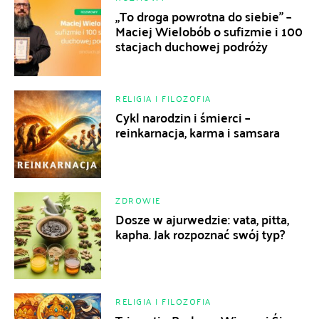
„To droga powrotna do siebie” –
Maciej Wielobób o sufizmie i 100
stacjach duchowej podróży
RELIGIA I FILOZOFIA
Cykl narodzin i śmierci –
reinkarnacja, karma i samsara
ZDROWIE
Dosze w ajurwedzie: vata, pitta,
kapha. Jak rozpoznać swój typ?
RELIGIA I FILOZOFIA