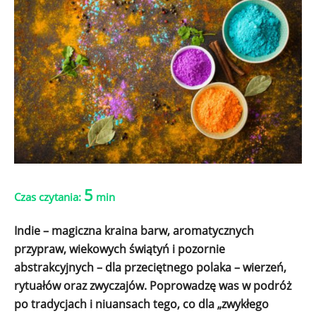
5
Czas czytania:
min
Indie – magiczna kraina barw, aromatycznych
przypraw, wiekowych świątyń i pozornie
abstrakcyjnych – dla przeciętnego polaka – wierzeń,
rytuałów oraz zwyczajów. Poprowadzę was w podróż
po tradycjach i niuansach tego, co dla „zwykłego