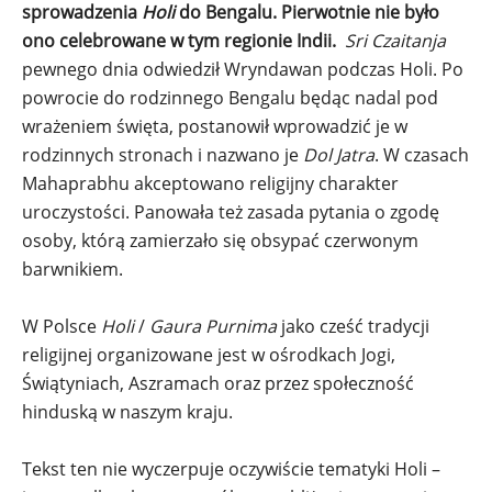
sprowadzenia
Holi
do Bengalu. Pierwotnie nie było
ono celebrowane w tym regionie Indii.
Sri Czaitanja
pewnego dnia odwiedził Wryndawan podczas Holi. Po
powrocie do rodzinnego Bengalu będąc nadal pod
wrażeniem święta, postanowił wprowadzić je w
rodzinnych stronach i nazwano je
Dol Jatra
. W czasach
Mahaprabhu akceptowano religijny charakter
uroczystości. Panowała też zasada pytania o zgodę
osoby, którą zamierzało się obsypać czerwonym
barwnikiem.
W Polsce
Holi
/
Gaura Purnima
jako cześć tradycji
religijnej organizowane jest w ośrodkach Jogi,
Świątyniach, Aszramach oraz przez społeczność
hinduską w naszym kraju.
Tekst ten nie wyczerpuje oczywiście tematyki Holi –