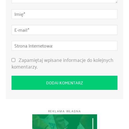
Komentarz:
Imię:
E-
mail:
Stro
Inte
Zapamiętaj wpisane informacje do kolejnych
komentarzy.
REKLAMA WŁASNA