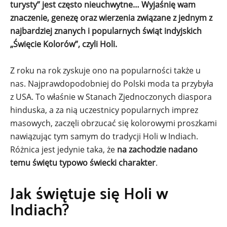
turysty” jest często nieuchwytne… Wyjaśnię wam
znaczenie, genezę oraz wierzenia związane z jednym z
najbardziej znanych i popularnych świąt indyjskich
„Święcie Kolorów”, czyli Holi.
Z roku na rok zyskuje ono na popularności także u
nas. Najprawdopodobniej do Polski moda ta przybyła
z USA. To właśnie w Stanach Zjednoczonych diaspora
hinduska, a za nią uczestnicy popularnych imprez
masowych, zaczęli obrzucać się kolorowymi proszkami
nawiązując tym samym do tradycji Holi w Indiach.
Różnica jest jedynie taka, że
na zachodzie nadano
temu świętu typowo świecki charakter
.
Jak świętuje się Holi w
Indiach?