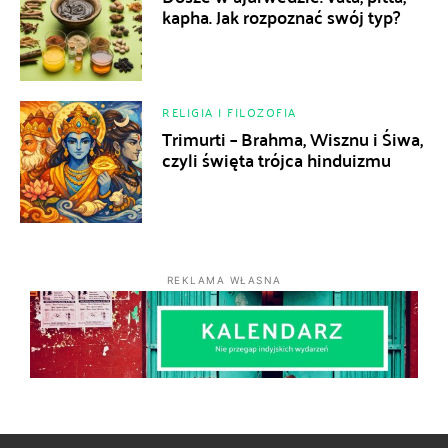
kapha. Jak rozpoznać swój typ?
RELIGIA I FILOZOFIA
Trimurti – Brahma, Wisznu i Śiwa,
czyli święta trójca hinduizmu
REKLAMA WŁASNA