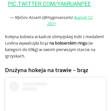
PIC.TWITTER.COM/YA6RUANPEE
— MyGov Assam (@mygovassam)
August 12,
2021
Kolejna kobieta w kadrze olimpijskiej Indii z medalem!
Lovlina wywalczyła brąz
na bokserskim ringu
(w
kategorii do 69kg) w swoim pierwszym starcie na
igrzyskach.
Drużyna hokeja na trawie – brąz