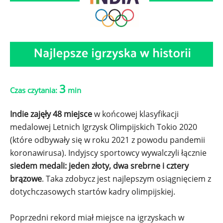
3
Czas czytania:
min
Indie zajęły 48 miejsce
w końcowej klasyfikacji
medalowej Letnich Igrzysk Olimpijskich Tokio 2020
(które odbywały się w roku 2021 z powodu pandemii
koronawirusa). Indyjscy sportowcy wywalczyli łącznie
siedem medali: jeden złoty, dwa srebrne i cztery
brązowe
. Taka zdobycz jest najlepszym osiągnięciem z
dotychczasowych startów kadry olimpijskiej.
Poprzedni rekord miał miejsce na igrzyskach w