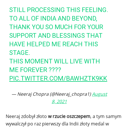
STILL PROCESSING THIS FEELING.
TO ALL OF INDIA AND BEYOND,
THANK YOU SO MUCH FOR YOUR
SUPPORT AND BLESSINGS THAT
HAVE HELPED ME REACH THIS
STAGE.
THIS MOMENT WILL LIVE WITH
ME FOREVER ????
PIC.TWITTER.COM/BAWHZTK9KK
— Neeraj Chopra (@Neeraj_chopra1)
August
8, 2021
Neeraj zdobył złoto
w rzucie oszczepem
, a tym samym
wywalczył po raz pierwszy dla Indii złoty medal w