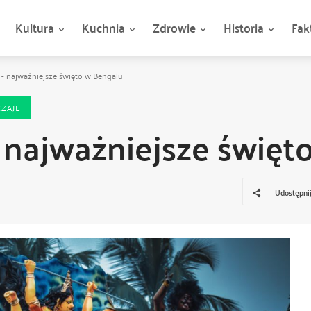
Kultura
Kuchnia
Zdrowie
Historia
Fak
- najważniejsze święto w Bengalu
ZAJE
 najważniejsze święt
Udostępni