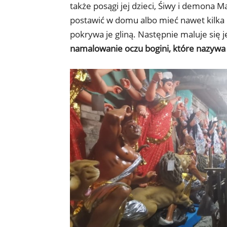
także posągi jej dzieci, Śiwy i demona 
postawić w domu albo mieć nawet kilka 
pokrywa je gliną. Następnie maluje się je
namalowanie oczu bogini, które nazywa 