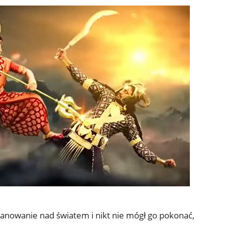
panowanie nad światem i nikt nie mógł go pokonać,