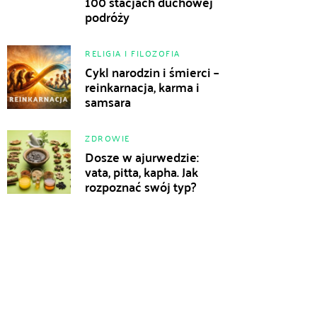
100 stacjach duchowej
podróży
RELIGIA I FILOZOFIA
Cykl narodzin i śmierci –
reinkarnacja, karma i
samsara
ZDROWIE
Dosze w ajurwedzie:
vata, pitta, kapha. Jak
rozpoznać swój typ?