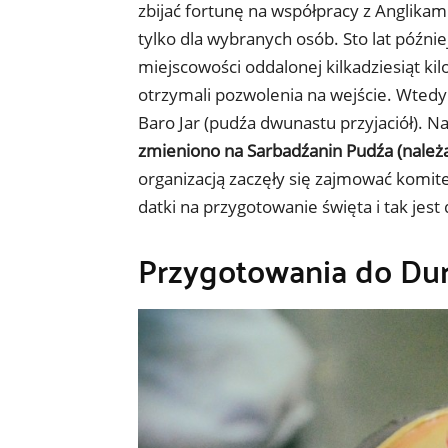
zbijać fortunę na współpracy z Anglikam
tylko dla wybranych osób. Sto lat późnie
miejscowości oddalonej kilkadziesiąt kil
otrzymali pozwolenia na wejście. Wtedy 
Baro Jar (pudźa dwunastu przyjaciół). N
zmieniono na Sarbadźanin Pudźa (należą
organizacją zaczęły się zajmować komitet
datki na przygotowanie święta i tak jest 
Przygotowania do Du