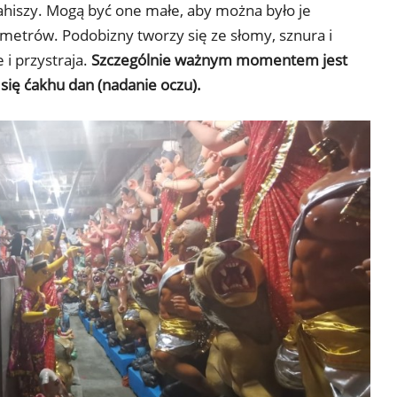
Mahiszy. Mogą być one małe, aby można było je
metrów. Podobizny tworzy się ze słomy, sznura i
 i przystraja.
Szczególnie ważnym momentem jest
się ćakhu dan (nadanie oczu).