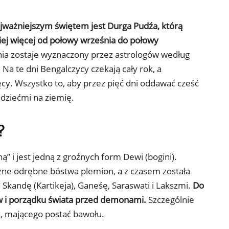
jważniejszym świętem jest Durga Pudźa, którą
iej więcej od połowy września do połowy
ia zostaje wyznaczony przez astrologów według
Na te dni Bengalczycy czekają cały rok, a
cy. Wszystko to, aby przez pięć dni oddawać cześć
 dziećmi na ziemię.
?
” i jest jedną z groźnych form Dewi (bogini).
iczne odrębne bóstwa plemion, a z czasem została
Skandę (Kartikeja), Ganeśę, Saraswati i Lakszmi.
Do
w i porządku świata przed demonami.
Szczególnie
, mającego postać bawołu.