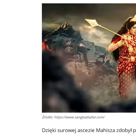
Źródło: https://www.sangbadsafar.com/
Dzięki surowej ascezie Mahisza zdobył 