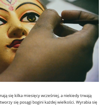
ją się kilka miesięcy wcześniej, a niekiedy trwają
tworzy się posągi bogini każdej wielkości. Wyrabia się