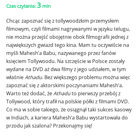
3
Czas czytania:
min
Chcąc zapoznać się z tollywoodzkim przemysłem
filmowym, czyli filmami nagrywanymi w języku telugu,
nie można przejść obojętnie obok filmografii jednej z
największych gwiazd tego kina. Mam tu oczywiście na
myśli Mahesh’a Babu, nazywanego przez fanów
księciem Tollywoodu. Na szczęście w Polsce zostały
wydane na DVD aż dwa filmy z jego udziałem, w tym
właśnie
Athadu
. Bez większego problemu można więc
zapoznać się z aktorskimi poczynaniami Mahesh’a.
Warto też dodać, że
Athadu
to pierwszy przebój z
Tollywood, który trafił na polskie półki z filmami DVD.
Co ma w sobie takiego, że osiągnął taki sukces kasowy
w Indiach, a kariera Mahesh’a Babu wystartowała do
przodu jak szalona? Przekonajmy się!