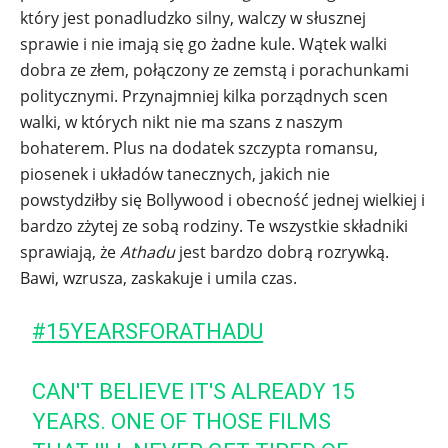
który jest ponadludzko silny, walczy w słusznej
sprawie i nie imają się go żadne kule. Wątek walki
dobra ze złem, połączony ze zemstą i porachunkami
politycznymi. Przynajmniej kilka porządnych scen
walki, w których nikt nie ma szans z naszym
bohaterem. Plus na dodatek szczypta romansu,
piosenek i układów tanecznych, jakich nie
powstydziłby się Bollywood i obecność jednej wielkiej i
bardzo zżytej ze sobą rodziny. Te wszystkie składniki
sprawiają, że
Athadu
jest bardzo dobrą rozrywką.
Bawi, wzrusza, zaskakuje i umila czas.
#15YEARSFORATHADU
CAN'T BELIEVE IT'S ALREADY 15
YEARS. ONE OF THOSE FILMS