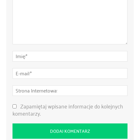
Komentarz:
Imię:
E-
mail:
Stro
Inte
Zapamiętaj wpisane informacje do kolejnych
komentarzy.