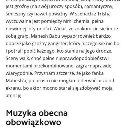
jest groźny (na swój uroczy sposób), romantyczny,
śmieszny czy nawet poważny. W scenach z Trishą
wyczuwalna jest pomiędzy nimi chemia, pełna
niewinnej intymności. Widać, że znakomicie się im ze
sobą grało. Mahesh Babu wypadł również bardzo
dobrze jako groźny gangster, który niczego się nie boi
i potrafi pobić każdego, kto stanie na jego drodze.
Sceny walk, choć pełne nieprawdopodobieństw i
momentami przekombinowane, zagrał naprawdę
wiarygodnie. Przyznam szczerze, że jako fanka
Mahesh’a, po prostu nie mogłam oderwać oczu od
ekranu, bo aktor mocno starał się zdobywać moją
atencję.
Muzyka obecna
obowiązkowo