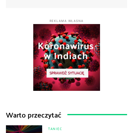
REKLAMA WŁASNA
Warto przeczytać
TANIEC