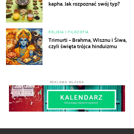
kapha. Jak rozpoznać swój typ?
RELIGIA I FILOZOFIA
Trimurti – Brahma, Wisznu i Śiwa,
czyli święta trójca hinduizmu
REKLAMA WŁASNA