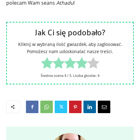
polecam Wam seans
Athadu
!
Jak Ci się podobało?
Kliknij w wybraną ilość gwiazdek, aby zagłosować.
Pomożesz nam udoskonalać nasze treści.
Średnia ocena
4
/ 5. Liczba głosów:
4