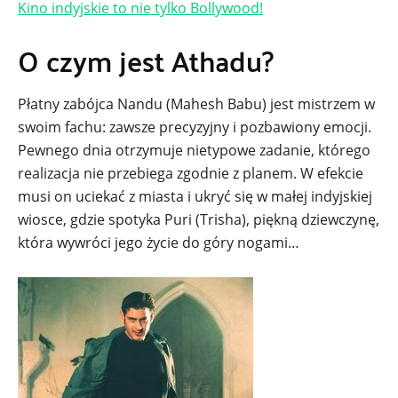
Kino indyjskie to nie tylko Bollywood!
O czym jest Athadu?
Płatny zabójca Nandu (Mahesh Babu) jest mistrzem w
swoim fachu: zawsze precyzyjny i pozbawiony emocji.
Pewnego dnia otrzymuje nietypowe zadanie, którego
realizacja nie przebiega zgodnie z planem. W efekcie
musi on uciekać z miasta i ukryć się w małej indyjskiej
wiosce, gdzie spotyka Puri (Trisha), piękną dziewczynę,
która wywróci jego życie do góry nogami…