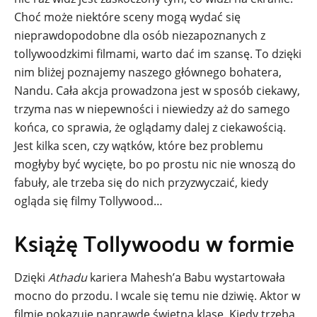
Choć może niektóre sceny mogą wydać się
nieprawdopodobne dla osób niezapoznanych z
tollywoodzkimi filmami, warto dać im szansę. To dzięki
nim bliżej poznajemy naszego głównego bohatera,
Nandu. Cała akcja prowadzona jest w sposób ciekawy,
trzyma nas w niepewności i niewiedzy aż do samego
końca, co sprawia, że oglądamy dalej z ciekawością.
Jest kilka scen, czy wątków, które bez problemu
mogłyby być wycięte, bo po prostu nic nie wnoszą do
fabuły, ale trzeba się do nich przyzwyczaić, kiedy
ogląda się filmy Tollywood…
Książę Tollywoodu w formie
Dzięki
Athadu
kariera Mahesh’a Babu wystartowała
mocno do przodu. I wcale się temu nie dziwię. Aktor w
filmie pokazuje naprawdę świetną klasę. Kiedy trzeba,