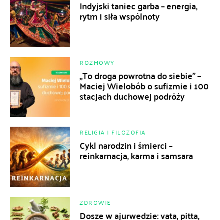
Indyjski taniec garba – energia,
rytm i siła wspólnoty
ROZMOWY
„To droga powrotna do siebie” –
Maciej Wielobób o sufizmie i 100
stacjach duchowej podróży
RELIGIA I FILOZOFIA
Cykl narodzin i śmierci –
reinkarnacja, karma i samsara
ZDROWIE
Dosze w ajurwedzie: vata, pitta,