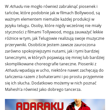
W
Athadu
nie mogło również zabraknąć piosenek i
tańców, które podobnie jak w filmach Bollywood, są
ważnym elementem niemalże każdej produkcji w
języku telugu. Osoby, które nigdy wcześniej nie miały
styczności z filmami Tollywood, mogą zauważyć lekkie
różnice w tym, jak Telugowie realizują swoje muzyczne
przerywniki. Osobiście jestem zawsze zauroczona
zarówno spokojniejszymi nutami, jak i tymi bardziej
tanecznymi, w których pojawiają się mniej lub bardziej
skomplikowane choreografie taneczne. Piosenki z
Athadu
wpadają w ucho, niektóre nawet zachęcają do
tańczenia razem z bohaterami i po prostu przyjemnie
się ich słucha. Dodatkowo możemy w nich poznać
Mahesh’a również jako dobrego tancerza.