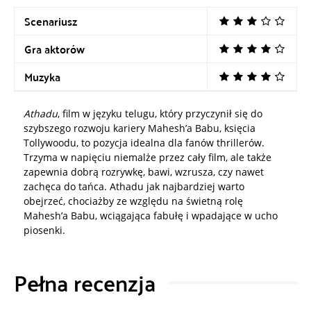
Scenariusz
Gra aktorów
Muzyka
Athadu
, film w języku telugu, który przyczynił się do
szybszego rozwoju kariery Mahesh’a Babu, księcia
Tollywoodu, to pozycja idealna dla fanów thrillerów.
Trzyma w napięciu niemalże przez cały film, ale także
zapewnia dobrą rozrywkę, bawi, wzrusza, czy nawet
zachęca do tańca. Athadu jak najbardziej warto
obejrzeć, chociażby ze względu na świetną rolę
Mahesh’a Babu, wciągająca fabułę i wpadające w ucho
piosenki.
Pełna recenzja