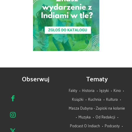
Obserwuj
Tematy
Fakty
Historia
Języki
Kino
Książki
Kuchnia
Kultura
Masza Dubyna - Zapiski na kolanie
Muzyka
Od Redakcji
Podcast O Indiach
Podcasty