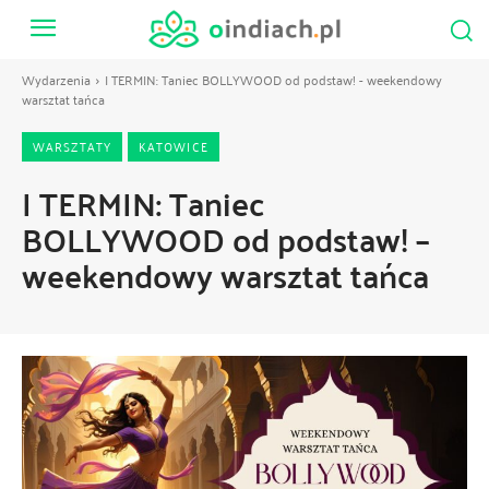
Wydarzenia
I TERMIN: Taniec BOLLYWOOD od podstaw! - weekendowy
warsztat tańca
WARSZTATY
KATOWICE
I TERMIN: Taniec
BOLLYWOOD od podstaw! –
weekendowy warsztat tańca