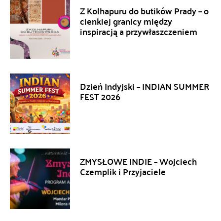
Z Kolhapuru do butików Prady – o
cienkiej granicy między
inspiracją a przywłaszczeniem
Dzień Indyjski – INDIAN SUMMER
FEST 2026
ZMYSŁOWE INDIE – Wojciech
Czemplik i Przyjaciele