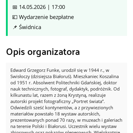
📅 14.05.2026 | 17:00
💷 Wydarzenie bezpłatne
📌 Świdnica
Opis organizatora
Edward Grzegorz Funke, urodził się w 1944 r., w
Swisłoczy (dzisiejsza Białoruś). Mieszkaniec Koszalina
od 1951 r. Absolwent Politechniki Gdańskiej, doktor
nauk technicznych, fotograf, dydaktyk, podróżnik. Od
kilkunastu lat, razem z żoną Krystyną, realizuje
autorski projekt fotograficzny „Portret świata”.
Odwiedzili sześć kontynentów, a z przywiezionych
materiałów powstało 18 wystaw autorskich,
prezentowanych ponad 70 razy, w muzeach i galeriach
na terenie Polski i Białorusi. Uczestnik wielu wystaw
zbiorowych oraz pokazów plenerowych. Wielokrotnie