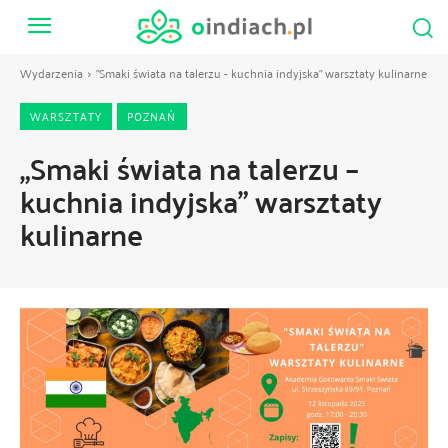
Wydarzenia
"Smaki świata na talerzu - kuchnia indyjska" warsztaty kulinarne
WARSZTATY
POZNAŃ
„Smaki świata na talerzu –
kuchnia indyjska” warsztaty
kulinarne