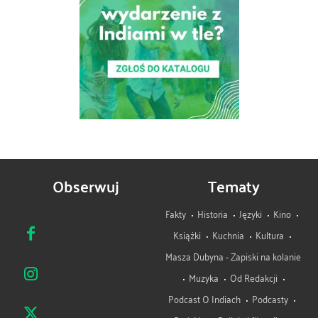
Obserwuj
Tematy
Fakty
Historia
Języki
Kino
Książki
Kuchnia
Kultura
Masza Dubyna - Zapiski na kolanie
Muzyka
Od Redakcji
Podcast O Indiach
Podcasty