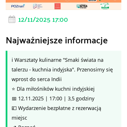
12/11/2025 17:00
Najważniejsze informacje
ℹ️ Warsztaty kulinarne "Smaki świata na
talerzu - kuchnia indyjska". Przenosimy się
wprost do serca Indii
⭐ Dla miłośników kuchni indyjskiej
📅 12.11.2025 | 17:00 | 3,5 godziny
💷 Wydarzenie bezpłatne z rezerwacją
miejsc