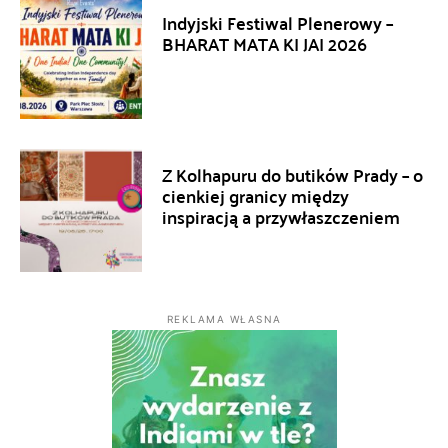
Indyjski Festiwal Plenerowy –
BHARAT MATA KI JAI 2026
Z Kolhapuru do butików Prady – o
cienkiej granicy między
inspiracją a przywłaszczeniem
REKLAMA WŁASNA