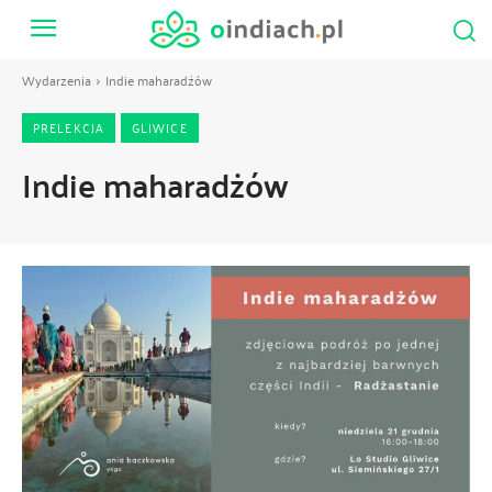
Wydarzenia
Indie maharadżów
PRELEKCJA
GLIWICE
Indie maharadżów