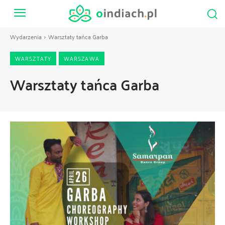
Wydarzenia
Warsztaty tańca Garba
WARSZTATY
WARSZAWA
Warsztaty tańca Garba