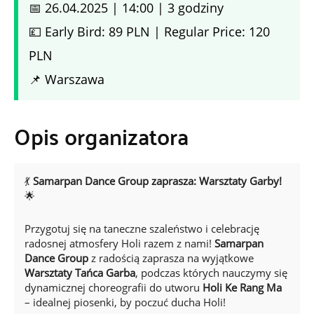
📅 26.04.2025 | 14:00 | 3 godziny
💷 Early Bird: 89 PLN | Regular Price: 120
PLN
📌 Warszawa
Opis organizatora
💃
Samarpan Dance Group zaprasza: Warsztaty Garby!
🌟
Przygotuj się na taneczne szaleństwo i celebrację
radosnej atmosfery Holi razem z nami!
Samarpan
Dance Group
z radością zaprasza na wyjątkowe
Warsztaty Tańca Garba
, podczas których nauczymy się
dynamicznej choreografii do utworu
Holi Ke Rang Ma
– idealnej piosenki, by poczuć ducha Holi!