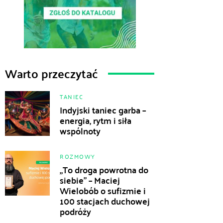
Warto przeczytać
TANIEC
Indyjski taniec garba –
energia, rytm i siła
wspólnoty
ROZMOWY
„To droga powrotna do
siebie” – Maciej
Wielobób o sufizmie i
100 stacjach duchowej
podróży