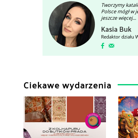
Tworzymy katalo
Polsce mógł w j
jeszcze więcej...
Kasia Buk
Redaktor działu 
Ciekawe wydarzenia