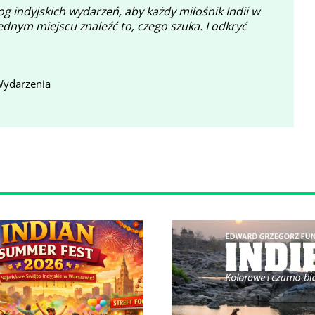
g indyjskich wydarzeń, aby każdy miłośnik Indii w
ednym miejscu znaleźć to, czego szuka. I odkryć
Wydarzenia