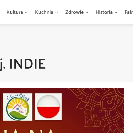
Kultura
Kuchnia
Zdrowie
Historia
Fak
. INDIE