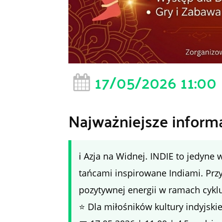
17/05/2026 11:00
Najważniejsze inform
ℹ️ Azja na Widnej. INDIE to jedyne
tańcami inspirowane Indiami. Przy
pozytywnej energii w ramach cykl
⭐ Dla miłośników kultury indyjskie