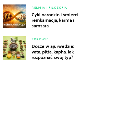
RELIGIA I FILOZOFIA
Cykl narodzin i śmierci –
reinkarnacja, karma i
samsara
ZDROWIE
Dosze w ajurwedzie:
vata, pitta, kapha. Jak
rozpoznać swój typ?