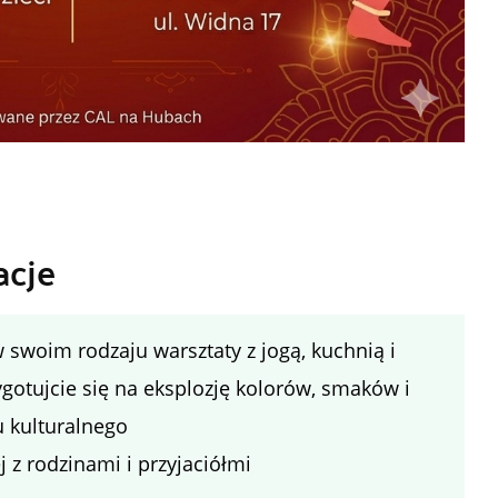
acje
 w swoim rodzaju warsztaty z jogą, kuchnią i
gotujcie się na eksplozję kolorów, smaków i
u kulturalnego
j z rodzinami i przyjaciółmi