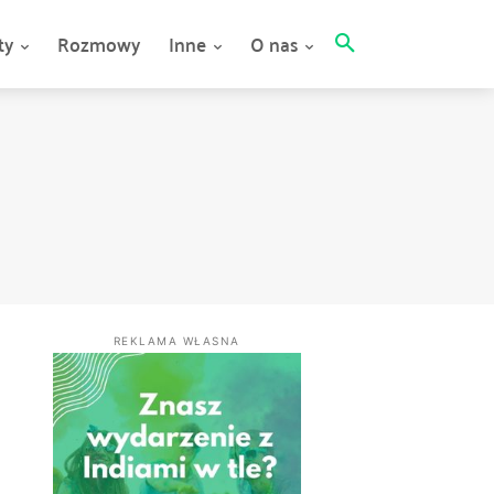
ty
Rozmowy
Inne
O nas
REKLAMA WŁASNA