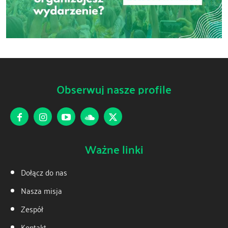
Obserwuj nasze profile
Ważne linki
Dołącz do nas
Nasza misja
Zespół
Kontakt