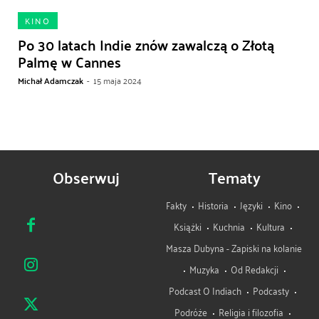
KINO
Po 30 latach Indie znów zawalczą o Złotą
Palmę w Cannes
Michał Adamczak
-
15 maja 2024
Obserwuj
Tematy
Fakty
Historia
Języki
Kino
Książki
Kuchnia
Kultura
Masza Dubyna - Zapiski na kolanie
Muzyka
Od Redakcji
Podcast O Indiach
Podcasty
Podróże
Religia i filozofia