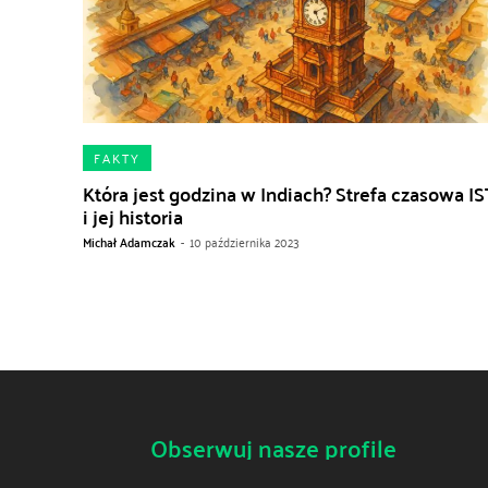
FAKTY
Która jest godzina w Indiach? Strefa czasowa IS
i jej historia
Michał Adamczak
-
10 października 2023
Obserwuj nasze profile