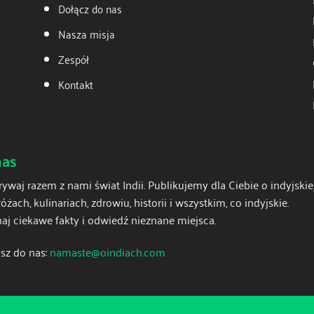
Dołącz do nas
Nasza misja
Zespół
Kontakt
nas
ywaj razem z nami świat Indii. Publikujemy dla Ciebie o indyjskiej
óżach, kulinariach, zdrowiu, historii i wszystkim, co indyjskie.
aj ciekawe fakty i odwiedź nieznane miejsca.
sz do nas:
namaste@oindiach.com