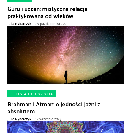
Guru i uczeń: mistyczna relacja
praktykowana od wieków
Julia Rybarczyk
-
29 października 2025
RELIGIA I FILOZOFIA
Brahman i Atman: o jedności jaźni z
absolutem
Julia Rybarczyk
-
17 września 2025