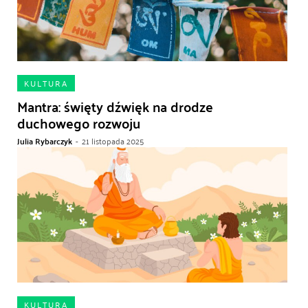
KULTURA
Mantra: święty dźwięk na drodze
duchowego rozwoju
Julia Rybarczyk
-
21 listopada 2025
KULTURA