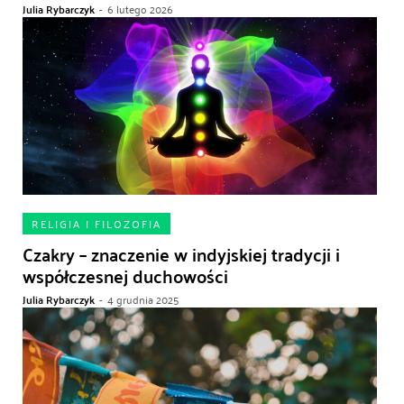
Julia Rybarczyk
-
6 lutego 2026
RELIGIA I FILOZOFIA
Czakry – znaczenie w indyjskiej tradycji i
współczesnej duchowości
Julia Rybarczyk
-
4 grudnia 2025