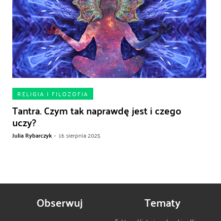
RELIGIA I FILOZOFIA
Tantra. Czym tak naprawdę jest i czego
uczy?
Julia Rybarczyk
-
16 sierpnia 2025
Obserwuj
Tematy