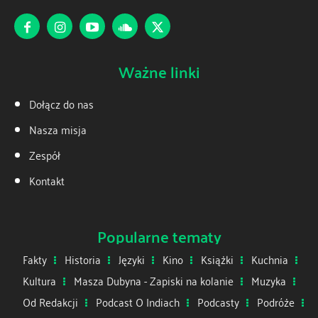
Ważne linki
Dołącz do nas
Nasza misja
Zespół
Kontakt
Popularne tematy
Fakty
Historia
Języki
Kino
Książki
Kuchnia
Kultura
Masza Dubyna - Zapiski na kolanie
Muzyka
Od Redakcji
Podcast O Indiach
Podcasty
Podróże