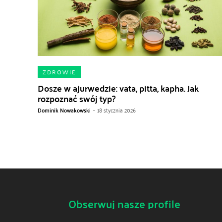
ZDROWIE
Dosze w ajurwedzie: vata, pitta, kapha. Jak
rozpoznać swój typ?
Dominik Nowakowski
-
18 stycznia 2026
Obserwuj nasze profile