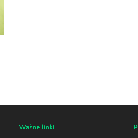
Ważne linki
P