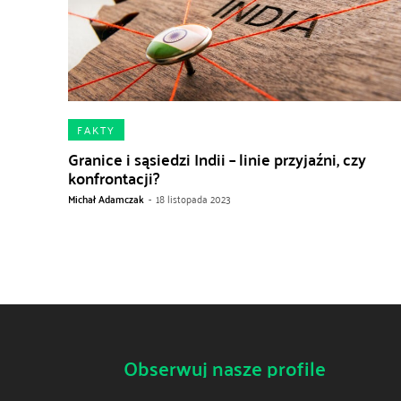
FAKTY
Granice i sąsiedzi Indii – linie przyjaźni, czy
konfrontacji?
Michał Adamczak
-
18 listopada 2023
Obserwuj nasze profile