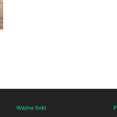
Ważne linki
P