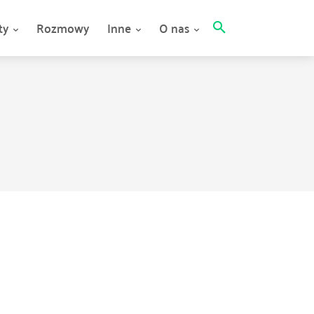
ty
Rozmowy
Inne
O nas