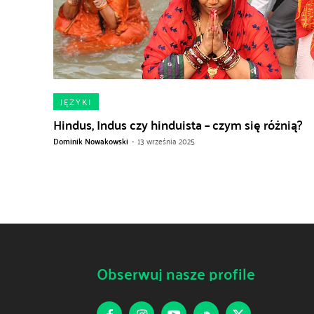
JĘZYKI
Hindus, Indus czy hinduista – czym się różnią?
Dominik Nowakowski
-
13 września 2025
Obserwuj nasze profile