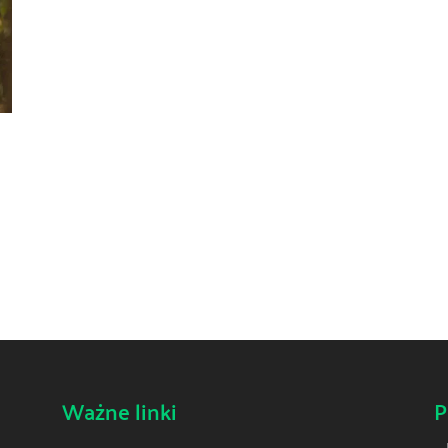
Ważne linki
P