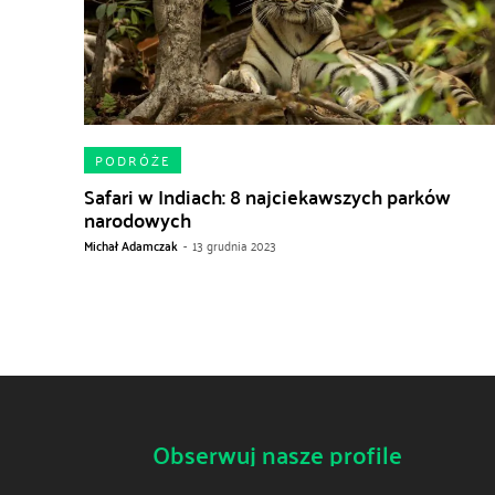
PODRÓŻE
Safari w Indiach: 8 najciekawszych parków
narodowych
Michał Adamczak
-
13 grudnia 2023
Obserwuj nasze profile