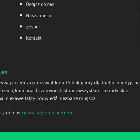
Dołącz do nas
Nasza misja
Zespół
Kontakt
nas
ywaj razem z nami świat Indii. Publikujemy dla Ciebie o indyjskiej
óżach, kulinariach, zdrowiu, historii i wszystkim, co indyjskie.
aj ciekawe fakty i odwiedź nieznane miejsca.
sz do nas:
namaste@oindiach.com