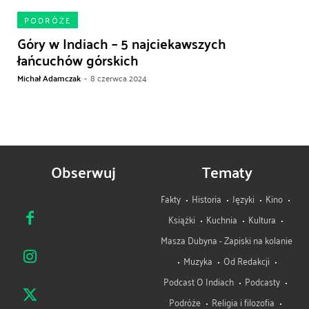
PODRÓŻE
Góry w Indiach – 5 najciekawszych
łańcuchów górskich
Michał Adamczak
-
8 czerwca 2024
Obserwuj
Tematy
Fakty
Historia
Języki
Kino
Książki
Kuchnia
Kultura
Masza Dubyna - Zapiski na kolanie
Muzyka
Od Redakcji
Podcast O Indiach
Podcasty
Podróże
Religia i filozofia