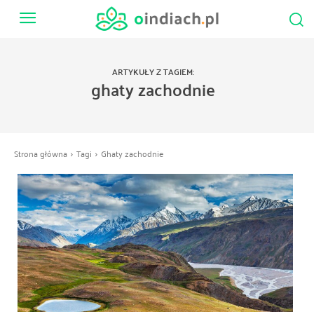
ARTYKUŁY Z TAGIEM:
ghaty zachodnie
Strona główna
Tagi
Ghaty zachodnie